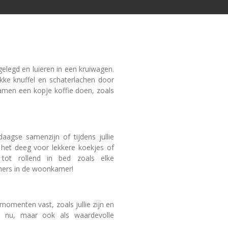
elegd en luieren in een kruiwagen.
kke knuffel en schaterlachen door
samen een kopje koffie doen, zoals
ledaagse samenzijn of tijdens jullie
het deeg voor lekkere koekjes of
 tot rollend in bed zoals elke
mmers in de woonkamer!
 momenten vast, zoals jullie zijn en
et nu, maar ook als waardevolle