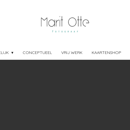
ELIJK
CONCEPTUEEL
VRIJ WERK
KAARTENSHOP