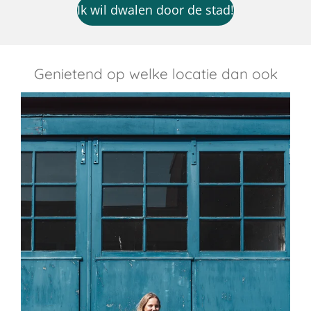
Ik wil dwalen door de stad!
Genietend op welke locatie dan ook