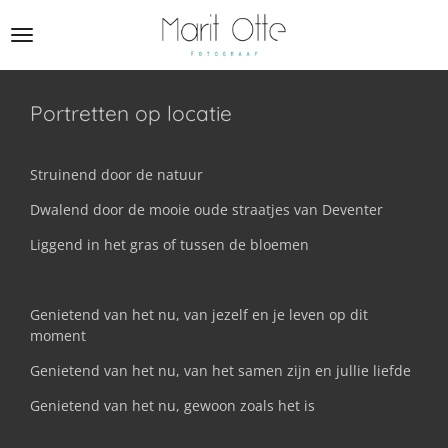
Ga
direct
naar
de
hoofdinhoud
Portretten op locatie
Struinend door de natuur
Dwalend door de mooie oude straatjes van Deventer
Liggend in het gras of tussen de bloemen
Genietend van het nu, van jezelf en je leven op dit
moment
Genietend van het nu, van het samen zijn en jullie liefde
Genietend van het nu, gewoon zoals het is